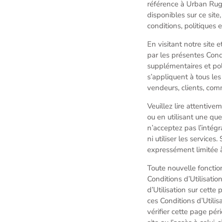
référence à Urban Rugs
disponibles sur ce site
conditions, politiques e
En visitant notre site 
par les présentes Condi
supplémentaires et poli
s’appliquent à tous les 
vendeurs, clients, com
Veuillez lire attentive
ou en utilisant une que
n’acceptez pas l’intég
ni utiliser les service
expressément limitée à 
Toute nouvelle fonctio
Conditions d’Utilisati
d’Utilisation sur cette
ces Conditions d’Utilis
vérifier cette page pé