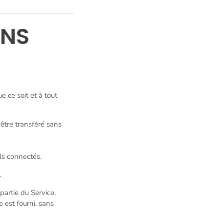
ONS
 ce soit et à tout
être transféré sans
ls connectés.
.
partie du Service,
e est fourni, sans