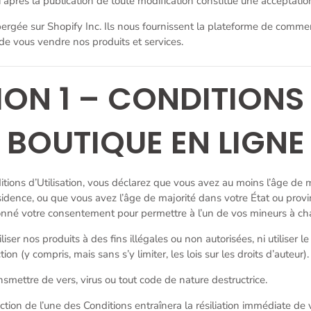
-ci après la publication de toute modification constitue une acceptati
ergée sur Shopify Inc. Ils nous fournissent la plateforme de comme
de vous vendre nos produits et services.
ION 1 – CONDITIONS 
BOUTIQUE EN LIGNE
tions d’Utilisation, vous déclarez que vous avez au moins l’âge de 
sidence, ou que vous avez l’âge de majorité dans votre État ou prov
né votre consentement pour permettre à l’un de vos mineurs à charg
ser nos produits à des fins illégales ou non autorisées, ni utiliser le
tion (y compris, mais sans s’y limiter, les lois sur les droits d’auteur).
smettre de vers, virus ou tout code de nature destructrice.
action de l’une des Conditions entraînera la résiliation immédiate de 