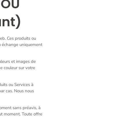
 OU
ant)
web. Ces produits ou
 ou échange uniquement
ouleurs et images de
e couleur sur votre
uits ou Services à
par cas. Nous nous
moment sans préavis, à
out moment. Toute offre