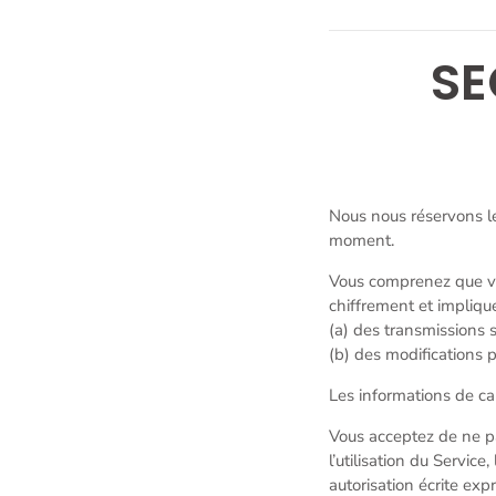
SE
Nous nous réservons le 
moment.
Vous comprenez que vot
chiffrement et implique
(a) des transmissions s
(b) des modifications 
Les informations de car
Vous acceptez de ne pas
l’utilisation du Service
autorisation écrite exp