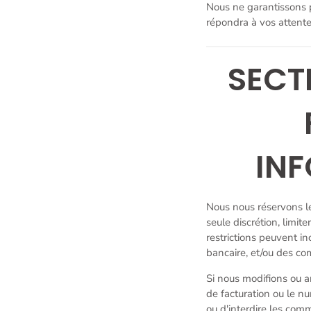
Nous ne garantissons p
répondra à vos attentes
SECT
IN
Nous nous réservons l
seule discrétion, limi
restrictions peuvent 
bancaire, et/ou des co
Si nous modifions ou a
de facturation ou le n
ou d'interdire les com