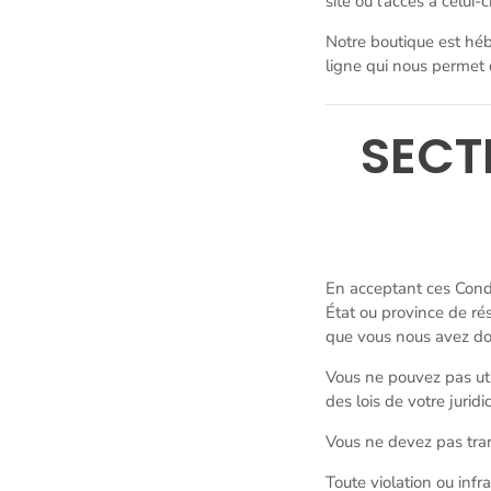
site ou l’accès à celui
Notre boutique est héb
ligne qui nous permet 
SECT
En acceptant ces Condi
État ou province de ré
que vous nous avez don
Vous ne pouvez pas utili
des lois de votre juridic
Vous ne devez pas tran
Toute violation ou infr