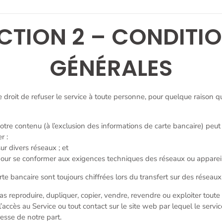
CTION 2 – CONDITI
GÉNÉRALES
droit de refuser le service à toute personne, pour quelque raison que
re contenu (à l’exclusion des informations de carte bancaire) peut 
r :
ur divers réseaux ; et
pour se conformer aux exigences techniques des réseaux ou apparei
te bancaire sont toujours chiffrées lors du transfert sur des réseaux
 reproduire, dupliquer, copier, vendre, revendre ou exploiter toute 
, l’accès au Service ou tout contact sur le site web par lequel le servic
resse de notre part.