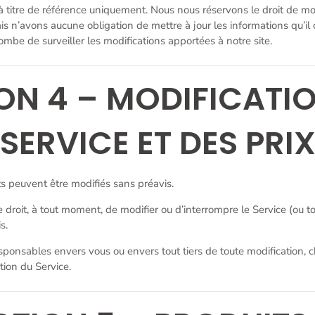
 à titre de référence uniquement. Nous nous réservons le droit de mo
s n’avons aucune obligation de mettre à jour les informations qu’il 
ombe de surveiller les modifications apportées à notre site.
ON 4 – MODIFICATI
SERVICE ET DES PRI
ts peuvent être modifiés sans préavis.
 droit, à tout moment, de modifier ou d’interrompre le Service (ou t
s.
ponsables envers vous ou envers tout tiers de toute modification, 
tion du Service.