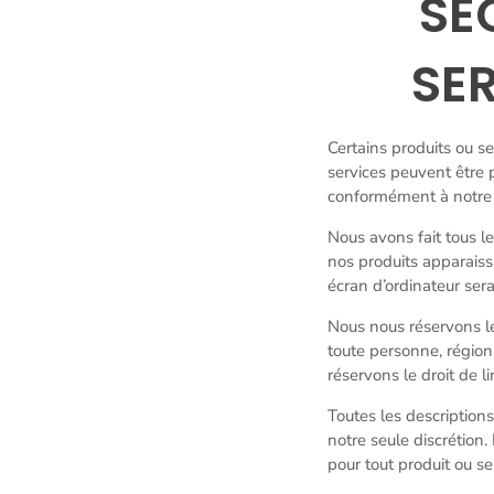
SE
SER
Certains produits ou s
services peuvent être 
conformément à notre 
Nous avons fait tous le
nos produits apparaiss
écran d’ordinateur sera
Nous nous réservons le
toute personne, région
réservons le droit de l
Toutes les description
notre seule discrétion.
pour tout produit ou serv