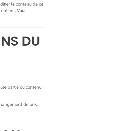
difier le contenu de ce
contient. Vous
ONS DU
X
oute partie ou contenu
changement de prix,