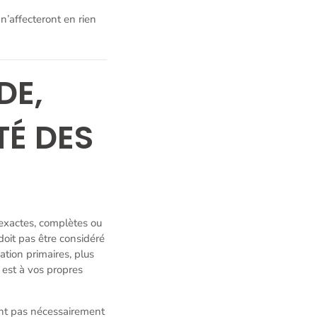
n’affecteront en rien
DE,
TÉ DES
 exactes, complètes ou
doit pas être considéré
ation primaires, plus
 est à vos propres
sont pas nécessairement