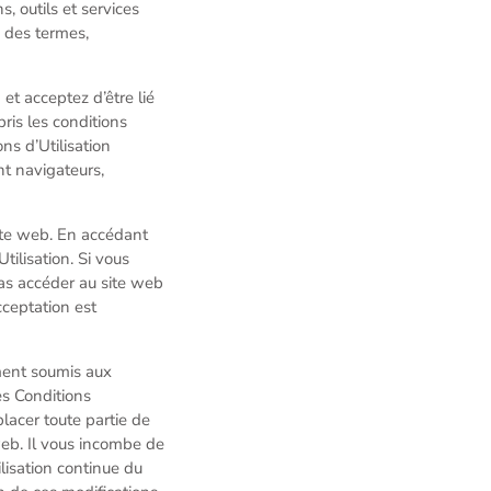
, outils et services
e des termes,
 et acceptez d’être lié
pris les conditions
ns d’Utilisation
ont navigateurs,
site web. En accédant
tilisation. Si vous
pas accéder au site web
cceptation est
ement soumis aux
es Conditions
placer toute partie de
 web. Il vous incombe de
lisation continue du