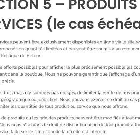
CTION 5 – PRODUITS
VICES (le cas éché
ervices peuvent être exclusivement disponibles en ligne via le site 
proposés en quantités limitées et peuvent être soumis à un retour
Politique de Retour.
s efforts possibles pour afficher le plus précisément possible les c
ant dans la boutique. Nous ne pouvons garantir que l’affichage d’un
 précis.
 droit, mais n’y sommes pas obligés, de limiter la vente de nos prod
 géographique ou juridiction. Nous pouvons exercer ce droit au cas 
imiter les quantités de tout produit ou service que nous offrons.
s de produits ou les prix des produits peuvent être modifiés à tout 
 Nous nous réservons le droit de discontinuation de tout produit à t
ice faite sur ce site est nulle là où elle est interdite.