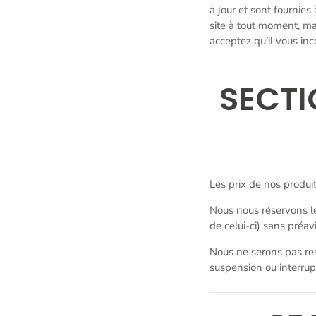
à jour et sont fournies
site à tout moment, mai
acceptez qu’il vous inc
SECTI
Les prix de nos produi
Nous nous réservons le
de celui-ci) sans préavi
Nous ne serons pas res
suspension ou interrup