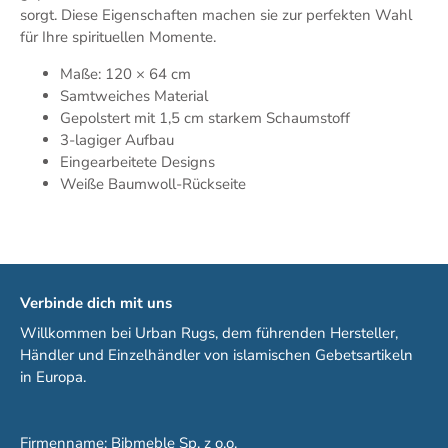
sorgt. Diese Eigenschaften machen sie zur perfekten Wahl
für Ihre spirituellen Momente.
Maße: 120 × 64 cm
Samtweiches Material
Gepolstert mit 1,5 cm starkem Schaumstoff
3-lagiger Aufbau
Eingearbeitete Designs
Weiße Baumwoll-Rückseite
Verbinde dich mit uns
Willkommen bei Urban Rugs, dem führenden Hersteller,
Händler und Einzelhändler von islamischen Gebetsartikeln
in Europa.
Firmenname: Bibmeble Sp. z o.o.