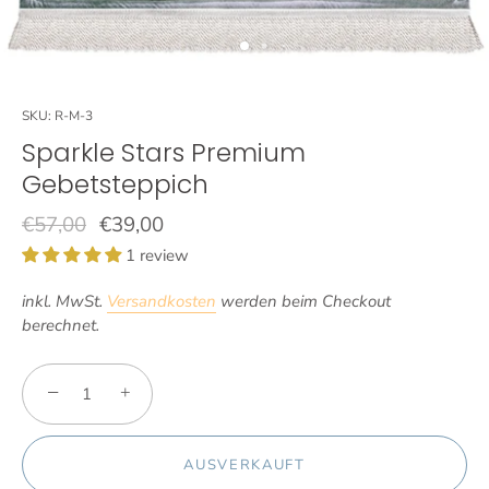
SKU:
R-M-3
Sparkle Stars Premium
Gebetsteppich
€57,00
€39,00
1 review
inkl. MwSt.
Versandkosten
werden beim Checkout
berechnet.
−
+
AUSVERKAUFT