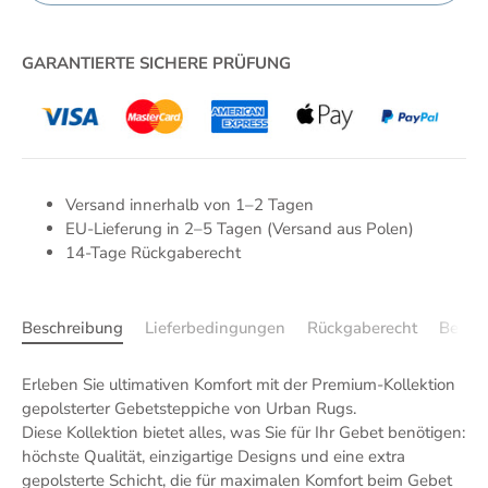
JETZT ZUM CHECKOUT
GARANTIERTE SICHERE PRÜFUNG
Versand innerhalb von 1–2 Tagen
EU-Lieferung in 2–5 Tagen (Versand aus Polen)
14-Tage Rückgaberecht
Beschreibung
Lieferbedingungen
Rückgaberecht
Bewer
Erleben Sie ultimativen Komfort mit der Premium-Kollektion
gepolsterter Gebetsteppiche von Urban Rugs.
Diese Kollektion bietet alles, was Sie für Ihr Gebet benötigen:
höchste Qualität, einzigartige Designs und eine extra
gepolsterte Schicht, die für maximalen Komfort beim Gebet